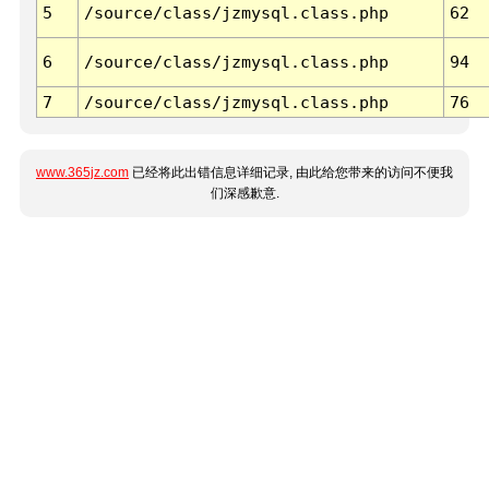
5
/source/class/jzmysql.class.php
62
6
/source/class/jzmysql.class.php
94
7
/source/class/jzmysql.class.php
76
www.365jz.com
已经将此出错信息详细记录, 由此给您带来的访问不便我
们深感歉意.